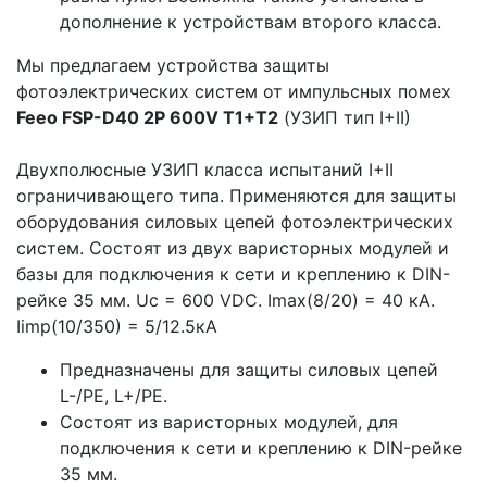
дополнение к устройствам второго класса.
Мы предлагаем устройства защиты
фотоэлектрических систем от импульсных помех
Feeo FSP-D40 2P 600V T1+T2
(УЗИП тип I+II)
Двухполюсные УЗИП класса испытаний I+II
ограничивающего типа. Применяются для защиты
оборудования силовых цепей фотоэлектрических
систем. Состоят из двух варисторных модулей и
базы для подключения к сети и креплению к DIN-
рейке 35 мм. Uс = 600 VDC. Imax(8/20) = 40 кА.
Iimp(10/350) = 5/12.5кA
Предназначены для защиты силовых цепей
L-/PE, L+/PE.
Состоят из варисторных модулей, для
подключения к сети и креплению к DIN-рейке
35 мм.