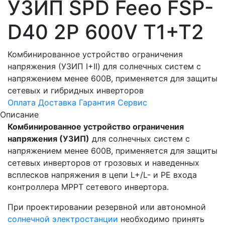
УЗИП SPD Feeo FSP-
D40 2P 600V Т1+Т2
Комбинированное устройство ограничения
напряжения (УЗИП I+II) для солнечных систем с
напряжением менее 600В, применяется для защиты
сетевых и гибридных инверторов
Оплата
Доставка
Гарантия
Сервис
Описание
Комбинированное устройство ограничения
напряжения (УЗИП)
для солнечных систем с
напряжением менее 600В, применяется для защиты
сетевых инверторов от грозовых и наведенных
всплесков напряжения в цепи L+/L- и PE входа
контроллера MPPT сетевого инвертора.
При проектировании резервной или автономной
солнечной электростанции
необходимо принять