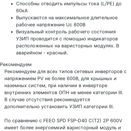
Способны отводить импульсы тока (L/PE) до
60кА
Выпускаются на максимальное длительное
рабочее напряжение Uс 600В
Визуальный контроль рабочего состояния
УЗИП проводится с помощью индикаторов
расположенных на варисторных модулях. В
аварийном - красный.
Рекомендуем
Рекомендуем для всех типов сетевых инверторов с
напряжением РV не более 600В, для крышных и
наземных систем, при наличии в инверторе
внутренних элементов ОПН не менее категории III.
В случае отсутствия рекомендуется
дополнительно установить УЗИП категории III.
По сравнению с FEEO SPD FSP-D40 C(T2) 2P 600V
имеет более энергоемкий варисторный модуль и