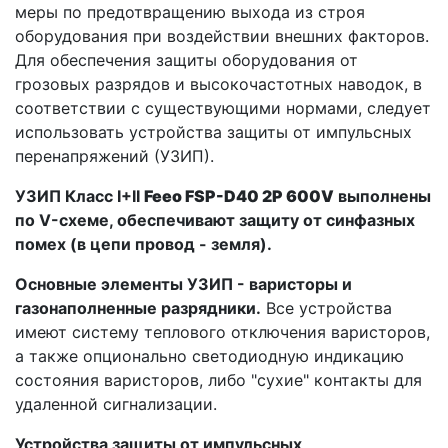
меры по предотвращению выхода из строя
оборудования при воздействии внешних факторов.
Для обеспечения защиты оборудования от
грозовых разрядов и высокочастотных наводок, в
соответствии с существующими нормами, следует
использовать устройства защиты от импульсных
перенапряжений (УЗИП).
УЗИП Класс I+II
Feeo FSP-D40 2P 600V
выполнены
по V-схеме, обеспечивают защиту от синфазных
помех (в цепи провод - земля).
Основные элементы УЗИП - варисторы и
газонаполненные разрядники.
Все устройства
имеют систему теплового отключения варисторов,
а также опционально светодиодную индикацию
состояния варисторов, либо "сухие" контакты для
удаленной сигнализации.
Устройства защиты от импульсных