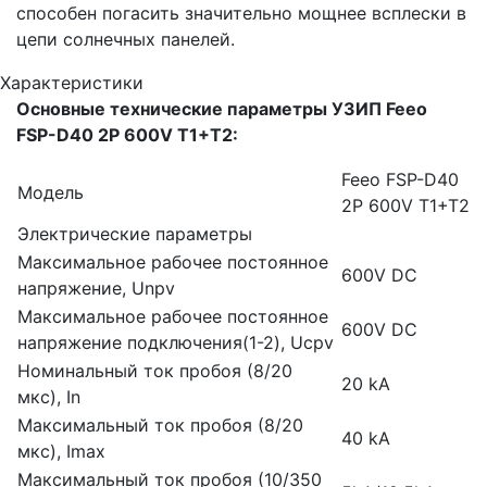
способен погасить значительно мощнее всплески в
цепи солнечных панелей.
Характеристики
Основные технические параметры УЗИП Feeo
FSP-D40 2P 600V Т1+Т2:
Feeo FSP-D40
Модель
2P 600V Т1+Т2
Электрические параметры
Максимальное рабочее постоянное
600V DC
напряжение, Unpv
Максимальное рабочее постоянное
600V DC
напряжение подключения(1-2), Ucpv
Номинальный ток пробоя (8/20
20 kA
мкс), In
Максимальный ток пробоя (8/20
40 kA
мкс), Imax
Максимальный ток пробоя (10/350