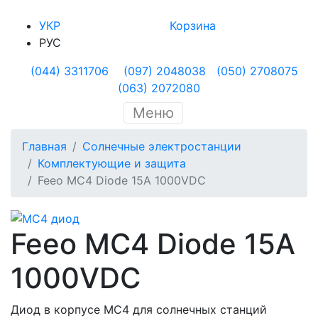
УКР
Корзина
РУС
(044) 3311706
(097) 2048038
(050) 2708075
(063) 2072080
Меню
Главная
Солнечные электростанции
Комплектующие и защита
Feeo MC4 Diode 15A 1000VDC
Feeo MC4 Diode 15A
1000VDC
Диод в корпусе МС4 для солнечных станций