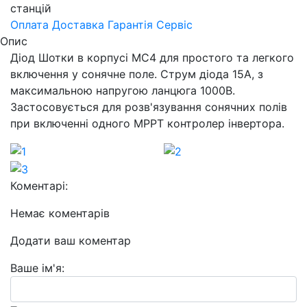
станцій
Оплата
Доставка
Гарантія
Сервіс
Опис
Діод Шотки в корпусі МС4 для простого та легкого
включення у сонячне поле. Струм діода 15А, з
максимальною напругою ланцюга 1000В.
Застосовується для розв'язування сонячних полів
при включенні одного МРРТ контролер інвертора.
Коментарі:
Немає коментарів
Додати ваш коментар
Ваше ім'я: