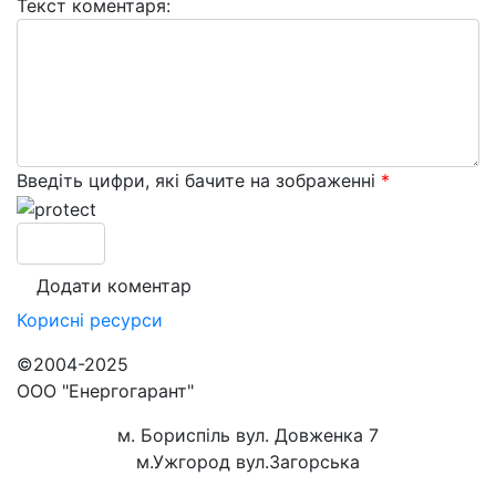
Текст коментаря:
Введіть цифри, які бачите на зображенні
*
Корисні
ресурси
©2004-2025
ООО "Енергогарант"
м. Бориспіль вул. Довженка 7
м.Ужгород вул.Загорська