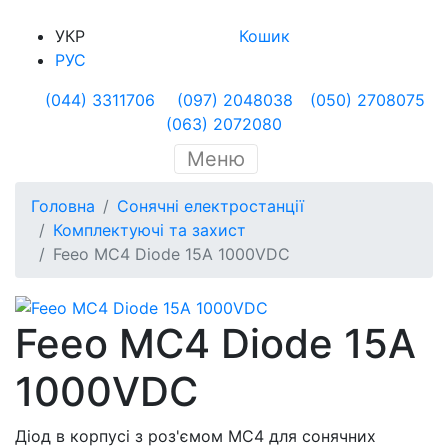
УКР
Кошик
РУС
(044) 3311706
(097) 2048038
(050) 2708075
(063) 2072080
Меню
Головна
Сонячні електростанції
Комплектуючі та захист
Feeo MC4 Diode 15A 1000VDC
Feeo MC4 Diode 15A
1000VDC
Діод в корпусі з роз'ємом МС4 для сонячних