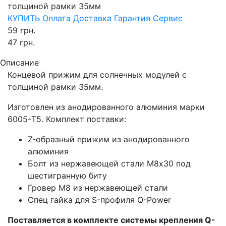
толщиной рамки 35мм
КУПИТЬ
Оплата
Доставка
Гарантия
Сервис
59
грн.
47
грн.
Описание
Концевой прижим для солнечных модулей с
толщиной рамки 35мм.
Изготовлен из анодированного алюминия марки
6005-T5. Комплект поставки:
Z-образный прижим из анодированного
алюминия
Болт из нержавеющей стали М8х30 под
шестигранную биту
Гровер М8 из нержавеющей стали
Спец гайка для S-профиля Q-Power
Поставляется в комплекте системы крепления Q-