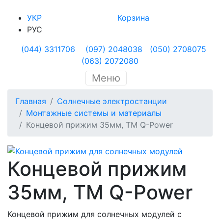
УКР
Корзина
РУС
(044) 3311706
(097) 2048038
(050) 2708075
(063) 2072080
Меню
Главная
Солнечные электростанции
Монтажные системы и материалы
Концевой прижим 35мм, ТМ Q-Power
Концевой прижим
35мм, ТМ Q-Power
Концевой прижим для солнечных модулей с