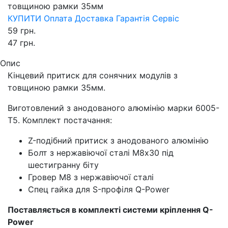
товщиною рамки 35мм
КУПИТИ
Оплата
Доставка
Гарантія
Сервіс
59
грн.
47
грн.
Опис
Кінцевий притиск для сонячних модулів з
товщиною рамки 35мм.
Виготовлений з анодованого алюмінію марки 6005-
T5. Комплект постачання:
Z-подібний притиск з анодованого алюмінію
Болт з нержавіючої сталі М8х30 під
шестигранну біту
Гровер М8 з нержавіючої сталі
Спец гайка для S-профіля Q-Power
Поставляється в комплекті системи кріплення Q-
Power