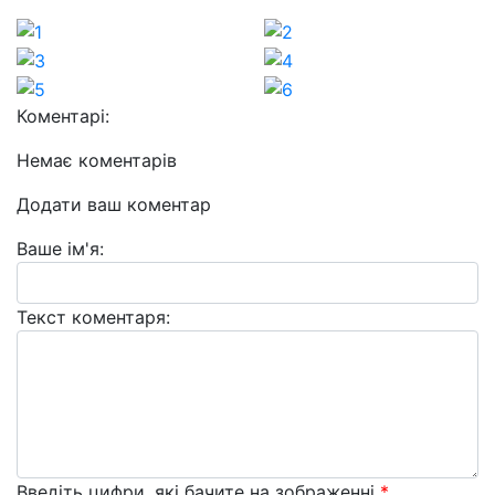
Коментарі:
Немає коментарів
Додати ваш коментар
Ваше ім'я:
Текст коментаря:
Введіть цифри, які бачите на зображенні
*