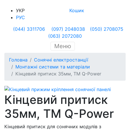
УКР
Кошик
РУС
(044) 3311706
(097) 2048038
(050) 2708075
(063) 2072080
Меню
Головна
Сонячні електростанції
Монтажні системи та матеріали
Кінцевий притиск 35мм, ТМ Q-Power
Кінцевий притиск
35мм, ТМ Q-Power
Кінцевий притиск для сонячних модулів з