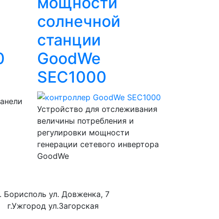
мощности
солнечной
станции
0
GoodWe
SEC1000
панели
Устройство для отслеживания
величины потребления и
регулировки мощности
генерации сетевого инвертора
GoodWe
г. Борисполь ул. Довженка, 7
г.Ужгород ул.Загорская