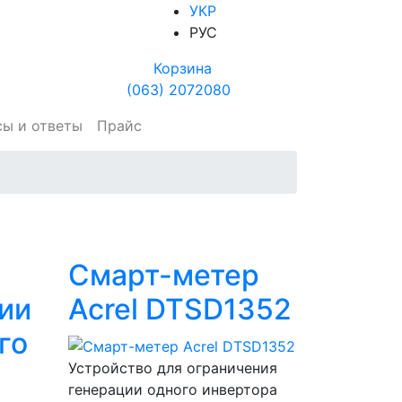
УКР
РУС
Корзина
(063) 2072080
сы и ответы
Прайс
Смарт-метер
ии
Acrel DTSD1352
го
Устройство для ограничения
генерации одного инвертора