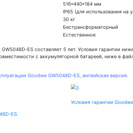
516*440*184 мм
IP65 (для использования на у
30 кг
Бестрансформаторный
Естественное
 GW5048D-ES составляет 5 лет. Условия гарантии ниже
совместимости с аккумуляторной батареей, ниже в фай
ксплуатации Goodwe GW5048D-ES, английская версия.
Условия гарантии Goodw
048D-ES