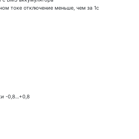
ном токе отключение меньше, чем за 1с
 -0,8...+0,8