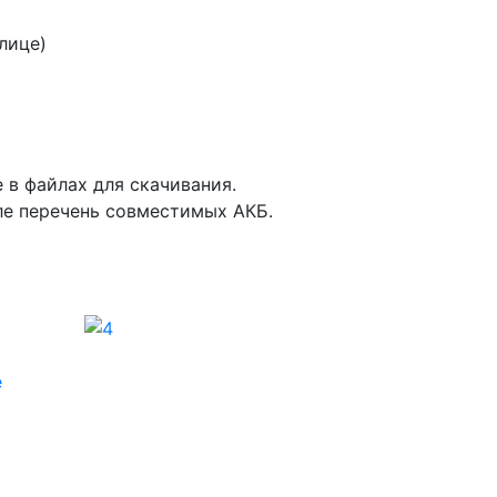
лице)
 в файлах для скачивания.
ле перечень совместимых АКБ.
e