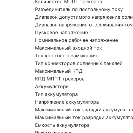
Количество МППТ трекеров
Разъединитель по постоянному току
Диапазон допустимого напряжение солн
Диапазон напряжения отслеживания точ
Пусковое напряжение
Номинальное рабочее напряжение
Максимальный входной ток
Ток короткого замыкания
Тип коннекторов солнечных панелей
Максимальный КПД
КПД МППТ трекеров
Аккумуляторы
Тип аккумулятора
Напряжение аккумулятора
Максимальный ток зарядки аккумулято
Максимальный ток разрядки аккумулят
Емкость аккумулятора
Режим зарядки