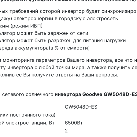
вных требований которой инвертор будет синхронизиро
ажу) электроэнергии в городскую электросеть
жим (режим ИБП)
улятор может быть заряжен от сети
улятор может быть разряжен для питания нагрузки
зряда аккумулятора(в % от емкости)
 мониторинга параметров Вашего инвертора, все что н
ту инвертора с любой точки мира, а также получить 
полнив ее Вы получите ответы на Ваши вопросы.
 сетевого солнечного
инвертора Goodwe GW5048D-ES
GW5048D-ES
ики постоянного тока)
й электростанции, Вт
6500Вт
2