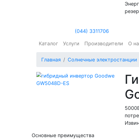
Энерг
резер
(044) 3311706
Каталог
Услуги
Производители
О н
Главная
Солнечные электростанции
Ги
G
5000В
потре
Извин
Основные преимущества