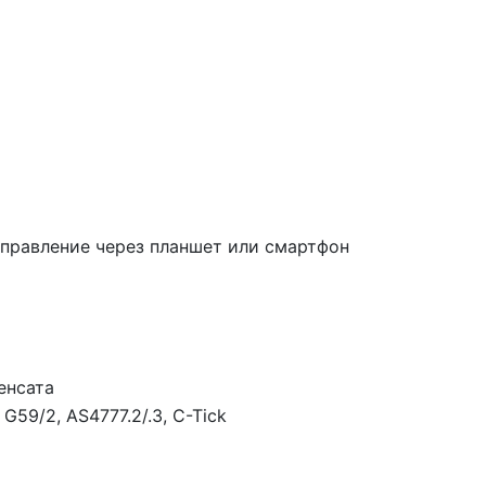
правление через планшет или смартфон
енсата
G59/2, AS4777.2/.3, C-Tick