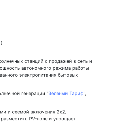
ы)
олнечных станций с продажей в сеть и
 мощность автономного режима работы
ованного электропитания бытовых
лнечной генерации "
Зеленый Тариф
",
ми и схемой включения 2х2,
 разместить PV-поле и упрощает