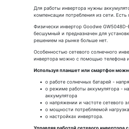
Для работы инвертора нужны аккумулято
компенсации потребления из сети. Есть 
Физически инвертор Goodwe GW5048D-ES
бесшумный и предназначен для установк
решением на рынке больше нет.
Особенностью сетевого солнечного инв
инвертора можно с помощью телефона и
Используя планшет или смартфон можн
о работе солнечных батарей - нап
о режиме работы аккумулятора - н
аккумулятора
о напряжении и частоте сетевого э
о мощности потребляемой нагрузк
о настройках инвертора.
Управляя работой сетевого инвертора 