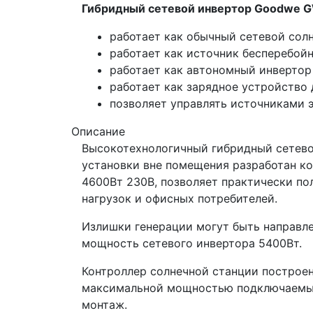
Гибридный сетевой инвертор Goodwe 
работает как обычный сетевой сол
работает как источник бесперебойн
работает как автономный инвертор
работает как зарядное устройство
позволяет управлять источниками э
Описание
Высокотехнологичный гибридный сетев
установки вне помещения разработан к
4600Вт 230В, позволяет практически п
нагрузок и офисных потребителей.
Излишки генерации могут быть направле
мощность сетевого инвертора 5400Вт.
Контроллер солнечной станции построен
максимальной мощностью подключаем
монтаж.