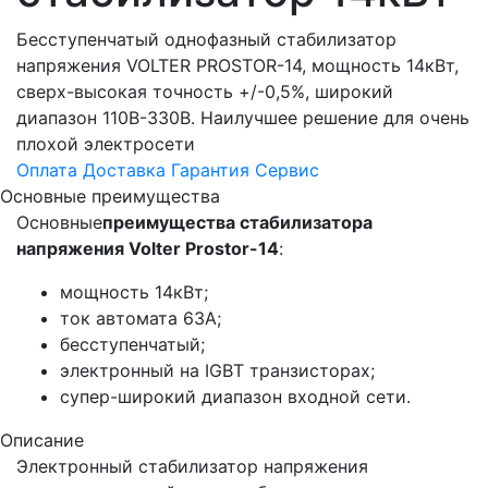
Бесступенчатый однофазный стабилизатор
напряжения VOLTER PROSTOR-14, мощность 14кВт,
сверх-высокая точность +/-0,5%, широкий
диапазон 110В-330В. Наилучшее решение для очень
плохой электросети
Оплата
Доставка
Гарантия
Сервис
Основные преимущества
Основные
преимущества стабилизатора
напряжения Volter Prostor-14
:
мощность 14кВт;
ток автомата 63А;
беcступенчатый;
электронный на IGBT транзисторах;
супер-широкий диапазон входной сети.
Описание
Электронный стабилизатор напряжения