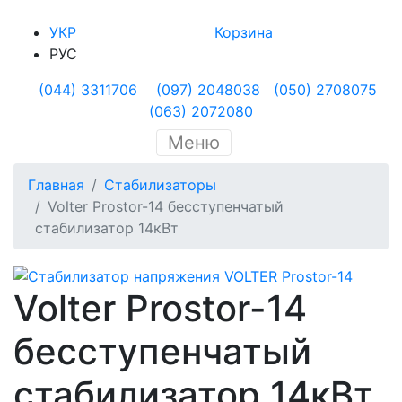
УКР
Корзина
РУС
(044) 3311706
(097) 2048038
(050) 2708075
(063) 2072080
Меню
Главная
Стабилизаторы
Volter Prostor-14 бесступенчатый
стабилизатор 14кВт
Volter Prostor-14
бесступенчатый
стабилизатор 14кВт