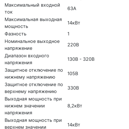
Максимальный входной
63А
ток
Максимальная выходная
14кВт
мощность
Фазность
1
Номинальное выходное
220В
напряжение
Диапазон входного
130В - 320В
напряжения
Защитное отключение по
105В
нижнему напряжению
Защитное отключение по
330В
верхнему напряжению
Выходная мощность при
нижнем значении
8,2кВт
напряжения
Выходная мощность при
14кВт
верхнем значении