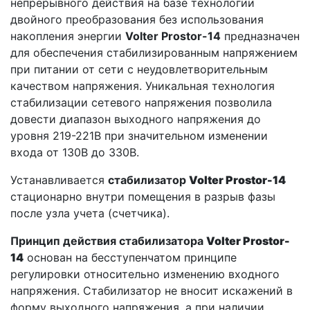
непрерывного действия на базе технологии
двойного преобразования без использования
накопления энергии
Volter Prostor-14
предназначен
для обеспечения стабилизированным напряжением
при питании от сети с неудовлетворительным
качеством напряжения. Уникальная технология
стабилизации сетевого напряжения позволила
довести диапазон выходного напряжения до
уровня 219-221В при значительном изменении
входа от 130В до 330В.
Устанавливается
стабилизатор
Volter Prostor-14
стационарно внутри помещения в разрыв фазы
после узла учета (счетчика).
Принцип действия стабилизатора
Volter Prostor-
14
основан на бесступенчатом принципе
регулировки относительно изменению входного
напряжения. Стабилизатор не вносит искажений в
форму выходного напряжения, а при наличии