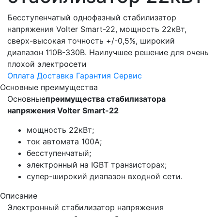
Бесступенчатый однофазный стабилизатор
напряжения Volter Smart-22, мощность 22кВт,
сверх-высокая точность +/-0,5%, широкий
диапазон 110В-330В. Наилучшее решение для очень
плохой электросети
Оплата
Доставка
Гарантия
Сервис
Основные преимущества
Основные
преимущества стабилизатора
напряжения Volter Smart-22
мощность 22кВт;
ток автомата 100А;
бесступенчатый;
электронный на IGBT транзисторах;
супер-широкий диапазон входной сети.
Описание
Электронный стабилизатор напряжения