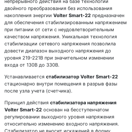
непрерывного действия на базе технологии
двойного преобразования без использования
накопления энергии
Volter Smart-22
предназначен
для обеспечения стабилизированным напряжением
при питании от сети с неудовлетворительным
качеством напряжения. Уникальная технология
стабилизации сетевого напряжения позволила
довести диапазон выходного напряжения до
уровня 219-221В при значительном изменении
входа от 130В до 330В.
Устанавливается
стабилизатор Volter Smart-22
стационарно внутри помещения в разрыв фазы
после узла учета (счетчика).
Принцип действия
стабилизатора напряжения
Volter Smart-22
основан на бесступенчатом
регулировании выходного уровня напряжения
относительно изменению входного напряжения.
Стабилизатор не вносит искажений в форму