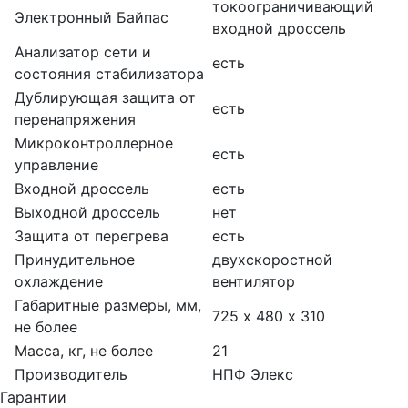
токоограничивающий
Электронный Байпас
входной дроссель
Анализатор сети и
есть
состояния стабилизатора
Дублирующая защита от
есть
перенапряжения
Микроконтроллерное
есть
управление
Входной дроссель
есть
Выходной дроссель
нет
Защита от перегрева
есть
Принудительное
двухскоростной
охлаждение
вентилятор
Габаритные размеры, мм,
725 х 480 х 310
не более
Масса, кг, не более
21
Производитель
НПФ Элекс
Гарантии