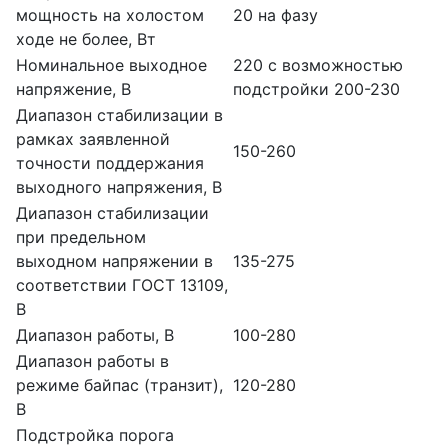
мощность на холостом
20 на фазу
ходе не более, Вт
Номинальное выходное
220 с возможностью
напряжение, В
подстройки 200-230
Диапазон стабилизации в
рамках заявленной
150-260
точности поддержания
выходного напряжения, В
Диапазон стабилизации
при предельном
выходном напряжении в
135-275
соответствии ГОСТ 13109,
В
Диапазон работы, В
100-280
Диапазон работы в
режиме байпас (транзит),
120-280
В
Подстройка порога