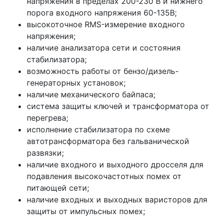
напряжения в пределах 200-230 В и нижнего
порога входного напряжения 60-135В;
высокоточное RMS-измерение входного
напряжения;
наличие анализатора сети и состояния
стабилизатора;
возможность работы от бензо/дизель-
генераторных установок;
наличие механического байпаса;
система защиты ключей и трансформатора от
перегрева;
исполнение стабилизатора по схеме
автотрансформатора без гальванической
развязки;
наличие входного и выходного дросселя для
подавления высокочастотных помех от
питающей сети;
наличие входных и выходных варисторов для
защиты от импульсных помех;