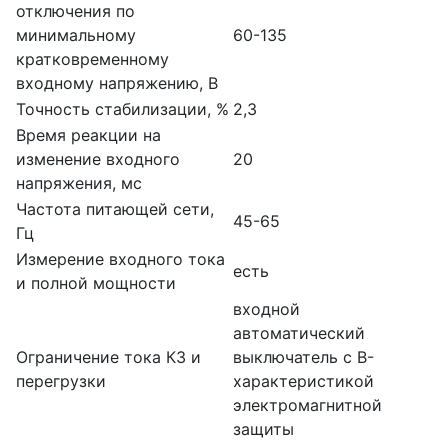
отключения по
минимальному
60-135
кратковременному
входному напряжению, В
Точность стабилизации, %
2,3
Время реакции на
изменение входного
20
напряжения, мс
Частота питающей сети,
45-65
Гц
Измерение входного тока
есть
и полной мощности
входной
автоматический
Ограничение тока КЗ и
выключатель с B-
перегрузки
характеристикой
электромагнитной
защиты