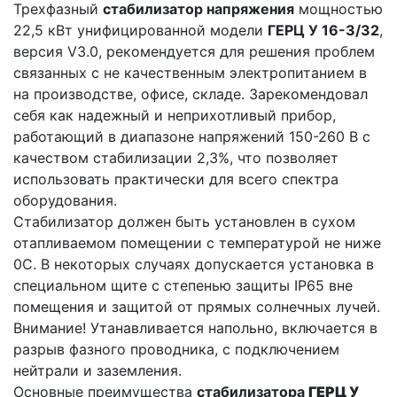
Трехфазный
стабилизатор напряжения
мощностью
22,5 кВт унифицированной модели
ГЕРЦ У 16-3/32
,
версия V3.0, рекомендуется для решения проблем
связанных с не качественным электропитанием в
на производстве, офисе, складе. Зарекомендовал
себя как надежный и неприхотливый прибор,
работающий в диапазоне напряжений 150-260 В с
качеством стабилизации 2,3%, что позволяет
использовать практически для всего спектра
оборудования.
Стабилизатор должен быть установлен в сухом
отапливаемом помещении с температурой не ниже
0С. В некоторых случаях допускается установка в
специальном щите с степенью защиты IP65 вне
помещения и защитой от прямых солнечных лучей.
Внимание! Утанавливается напольно, включается в
разрыв фазного проводника, с подключением
нейтрали и заземления.
Основные преимущества
стабилизатора
ГЕРЦ У