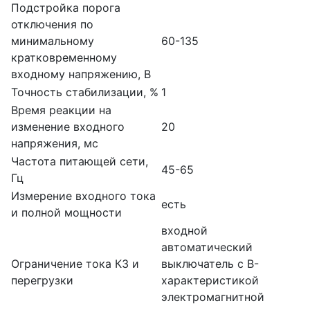
Подстройка порога
отключения по
минимальному
60-135
кратковременному
входному напряжению, В
Точность стабилизации, %
1
Время реакции на
изменение входного
20
напряжения, мс
Частота питающей сети,
45-65
Гц
Измерение входного тока
есть
и полной мощности
входной
автоматический
Ограничение тока КЗ и
выключатель с B-
перегрузки
характеристикой
электромагнитной