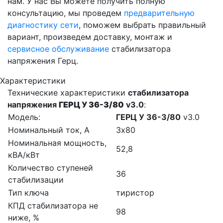
нам. У нас Вы можете получить полную
консультацию, мы проведем
предварительную
диагностику сети
, поможем выбрать правильный
вариант, произведем доставку, монтаж и
сервисное обслуживание
стабилизатора
напряжения Герц.
Характеристики
Технические характеристики
стабилизатора
напряжения
ГЕРЦ У 36-3/80
v3.0
:
Модель:
ГЕРЦ У 36-3/80
v3.0
Номинальный ток, А
3х80
Номинальная мощность,
52,8
кВА/кВт
Количество ступеней
36
стабилизации
Тип ключа
тиристор
КПД стабилизатора не
98
ниже, %