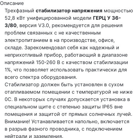
Описание
Трехфазный
стабилизатор напряжения
мощностью
52,8 кВт унифицированной модели
ГЕРЦ У 36-
3/80
, версия V3.0, рекомендуется для решения
проблем связанных с не качественным
электропитанием в на производстве, офисе,
складе. Зарекомендовал себя как надежный и
неприхотливый прибор, работающий в диапазоне
напряжений 150-260 В с качеством стабилизации
1%, что позволяет использовать практически для
всего спектра оборудования.
Стабилизатор должен быть установлен в сухом
отапливаемом помещении с температурой не ниже
0С. В некоторых случаях допускается установка в
специальном щите с степенью защиты IP65 вне
помещения и защитой от прямых солнечных лучей.
Внимание! Устанавливается напольно, включается
в разрыв фазного проводника, с подключением
нейтрали и заземления.