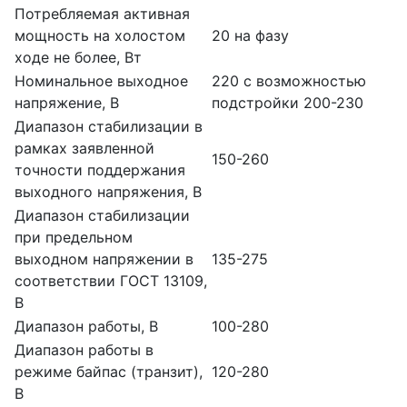
Потребляемая активная
мощность на холостом
20 на фазу
ходе не более, Вт
Номинальное выходное
220 с возможностью
напряжение, В
подстройки 200-230
Диапазон стабилизации в
рамках заявленной
150-260
точности поддержания
выходного напряжения, В
Диапазон стабилизации
при предельном
выходном напряжении в
135-275
соответствии ГОСТ 13109,
В
Диапазон работы, В
100-280
Диапазон работы в
режиме байпас (транзит),
120-280
В