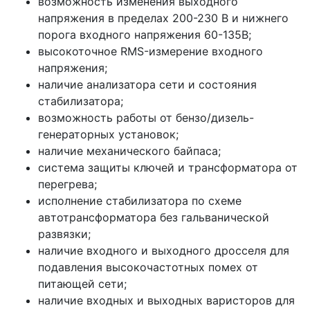
возможность изменения выходного
напряжения в пределах 200-230 В и нижнего
порога входного напряжения 60-135В;
высокоточное RMS-измерение входного
напряжения;
наличие анализатора сети и состояния
стабилизатора;
возможность работы от бензо/дизель-
генераторных установок;
наличие механического байпаса;
система защиты ключей и трансформатора от
перегрева;
исполнение стабилизатора по схеме
автотрансформатора без гальванической
развязки;
наличие входного и выходного дросселя для
подавления высокочастотных помех от
питающей сети;
наличие входных и выходных варисторов для