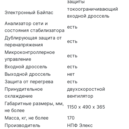
защиты
токоограничивающий
Электронный Байпас
входной дроссель
Анализатор сети и
есть
состояния стабилизатора
Дублирующая защита от
есть
перенапряжения
Микроконтроллерное
есть
управление
Входной дроссель
есть
Выходной дроссель
нет
Защита от перегрева
есть
Принудительное
двухскоростной
охлаждение
вентилятор
Габаритные размеры, мм,
1150 х 490 х 365
не более
Масса, кг, не более
170
Производитель
НПФ Элекс