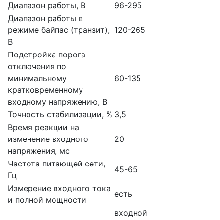
Диапазон работы, В
96-295
Диапазон работы в
режиме байпас (транзит),
120-265
В
Подстройка порога
отключения по
минимальному
60-135
кратковременному
входному напряжению, В
Точность стабилизации, %
3,5
Время реакции на
изменение входного
20
напряжения, мс
Частота питающей сети,
45-65
Гц
Измерение входного тока
есть
и полной мощности
входной