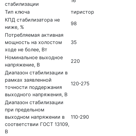
16
стабилизации
Тип ключа
тиристор
КПД стабилизатора не
98
ниже, %
Потребляемая активная
мощность на холостом
35
ходе не более, Вт
Номинальное выходное
220
напряжение, В
Диапазон стабилизации в
рамках заявленной
120-275
точности поддержания
выходного напряжения, В
Диапазон стабилизации
при предельном
выходном напряжении в
110-290
соответствии ГОСТ 13109,
В