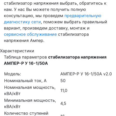
стабилизатор напряжения выбрать, обратитесь к
нам. У нас Вы можете получить полную
консультацию, мы проведем
предварительную
диагностику сети
, поможем выбрать правильный
вариант, произведем доставку, монтаж и
сервисное обслуживание
стабилизатора
напряжения Ампер.
Характеристики
Таблица параметров
стабилизатора напряжения
АМПЕР-Р У 16-1/50А
Модель:
АМПЕР-Р У 16-1/50A v2.0
Номинальный ток, А
50
Номинальная мощность,
11,0
кВА/кВт
Минимальная мощность,
4,5
кВА/кВт
Количество ступеней