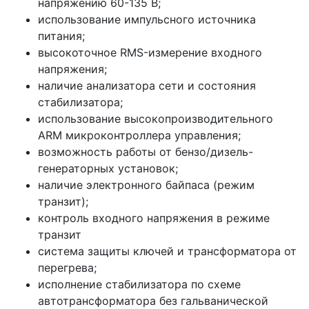
напряжению 60-135 В;
использование импульсного источника
питания;
высокоточное RMS-измерение входного
напряжения;
наличие анализатора сети и состояния
стабилизатора;
использование высокопроизводительного
ARM микроконтроллера управления;
возможность работы от бензо/дизель-
генераторных установок;
наличие электронного байпаса (режим
транзит);
контроль входного напряжения в режиме
транзит
система защиты ключей и трансформатора от
перегрева;
исполнение стабилизатора по схеме
автотрансформатора без гальванической