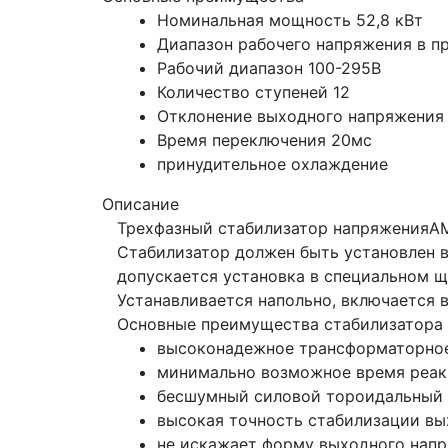
Номинальная мощность 52,8 кВт
Диапазон рабочего напряжения в п
Рабочий диапазон 100-295В
Количество ступеней 12
Отклонение выходного напряжения 
Время переключения 20мс
принудительное охлаждение
Описание
Трехфазный стабилизатор напряженияАМ
Стабилизатор должен быть установлен 
допускается установка в специальном щ
Устанавливается напольно, включается 
Основные преимущества стабилизатора 
высоконадежное трансформаторное
минимально возможное время реакц
бесшумный силовой тороидальный 
высокая точность стабилизации вы
не искажает форму выходного напр