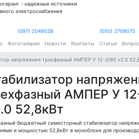
огарант - надежные источники
вного электроснабжения
(097) 2048038
(050) 2708075
ас
Фотогалерея
Новости
Контакты
Статьи
Вопро
тор напряжения трехфазный АМПЕР У 12-3/80 v2.0 52,
табилизатор напряжен
рехфазный АМПЕР У 12
.0 52,8кВт
фазный бюджетный симисторный стабилизатор напряже
нями и мощностью 52,8кВт в моноблоке для производс