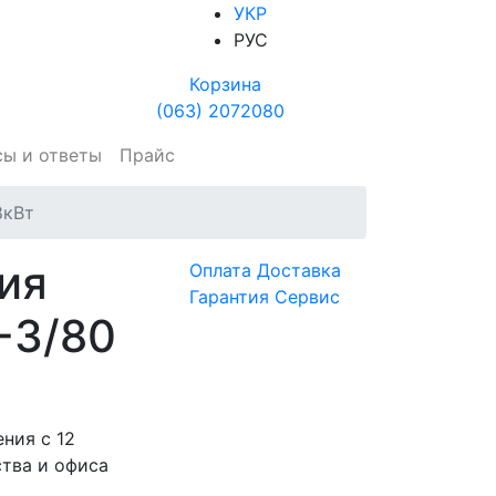
УКР
РУС
Корзина
(063) 2072080
сы и ответы
Прайс
8кВт
ия
Оплата
Доставка
Гарантия
Сервис
-3/80
ния c 12
тва и офиса