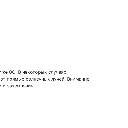
же 0С. В некоторых случаях
от прямых солнечных лучей. Внимание!
 и заземления.