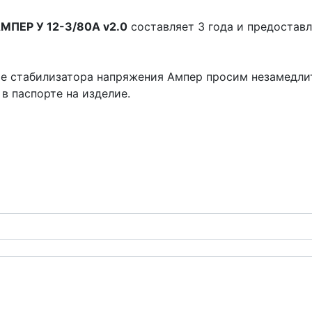
МПЕР У 12-3/80A v2.0
составляет 3 года и предостав
те стабилизатора напряжения Ампер просим незамедли
в паспорте на изделие.