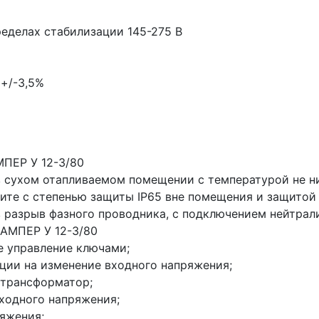
ределах стабилизации 145-275 В
+/-3,5%
ПЕР У 12-3/80
в сухом отапливаемом помещении с температурой не ни
ите с степенью защиты IP65 вне помещения и защитой 
в разрыв фазного проводника, с подключением нейтрали
АМПЕР У 12-3/80
 управление ключами;
ии на изменение входного напряжения;
трансформатор;
ходного напряжения;
яжения;