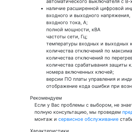
автоматического выключателя с В-
наличие расширенной цифровой инд
входного и выходного напряжения, 
входного тока, А;
полной мощности, кВА
частоты сети, Гц;
температуры входных и выходных к
количества отключений по максим
количества отключений по перегрев
количества срабатывания защиты к
номера включенных ключей;
версии ПО платы управления и инд
отображение кода ошибки при воз
Рекомендуем
Если у Вас проблемы с выбором, не знае
полную консультацию, мы проведем
пре
монтаж и
сервисное обслуживание
стаби
Характеристики