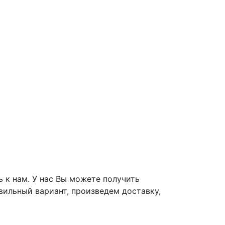
ь к нам. У нас Вы можете получить
вильный вариант, произведем доставку,