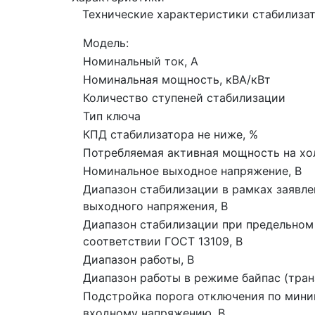
Технические характеристики стабилиза
Модель:
Номинальный ток, А
Номинальная мощность, кВА/кВт
Количество ступеней стабилизации
Тип ключа
КПД стабилизатора не ниже, %
Потребляемая активная мощность на хол
Номинальное выходное напряжение, В
Диапазон стабилизации в рамках заявл
выходного напряжения, В
Диапазон стабилизации при предельном
соответствии ГОСТ 13109, В
Диапазон работы, В
Диапазон работы в режиме байпас (транз
Подстройка порога отключения по мин
входному напряжению, В