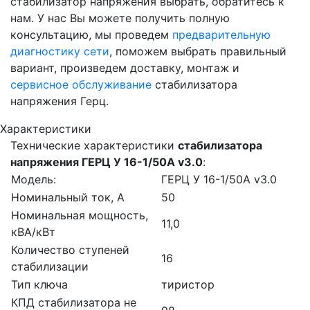
стабилизатор напряжения выбрать, обратитесь к
нам. У нас Вы можете получить полную
консультацию, мы проведем
предварительную
диагностику сети
, поможем выбрать правильный
вариант, произведем доставку, монтаж и
сервисное обслуживание
стабилизатора
напряжения Герц.
Характеристики
Технические характеристики
стабилизатора
напряжения ГЕРЦ У 16-1/50A v3.0
:
Модель:
ГЕРЦ У 16-1/50A v3.0
Номинальный ток, А
50
Номинальная мощность,
11,0
кВА/кВт
Количество ступеней
16
стабилизации
Тип ключа
тиристор
КПД стабилизатора не