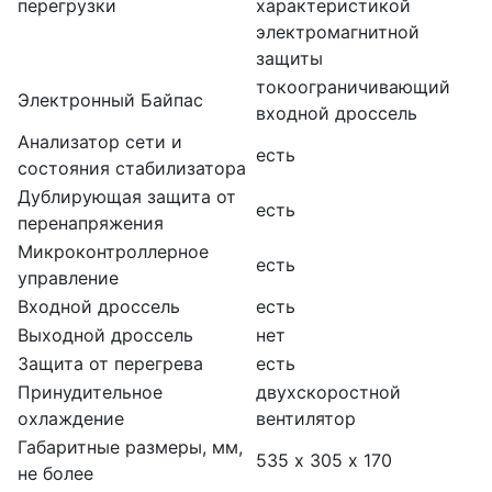
перегрузки
характеристикой
электромагнитной
защиты
токоограничивающий
Электронный Байпас
входной дроссель
Анализатор сети и
есть
состояния стабилизатора
Дублирующая защита от
есть
перенапряжения
Микроконтроллерное
есть
управление
Входной дроссель
есть
Выходной дроссель
нет
Защита от перегрева
есть
Принудительное
двухскоростной
охлаждение
вентилятор
Габаритные размеры, мм,
535 х 305 х 170
не более