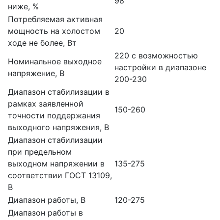
98
ниже, %
Потребляемая активная
мощность на холостом
20
ходе не более, Вт
220 с возможностью
Номинальное выходное
настройки в диапазоне
напряжение, В
200-230
Диапазон стабилизации в
рамках заявленной
150-260
точности поддержания
выходного напряжения, В
Диапазон стабилизации
при предельном
выходном напряжении в
135-275
соответствии ГОСТ 13109,
В
Диапазон работы, В
120-275
Диапазон работы в