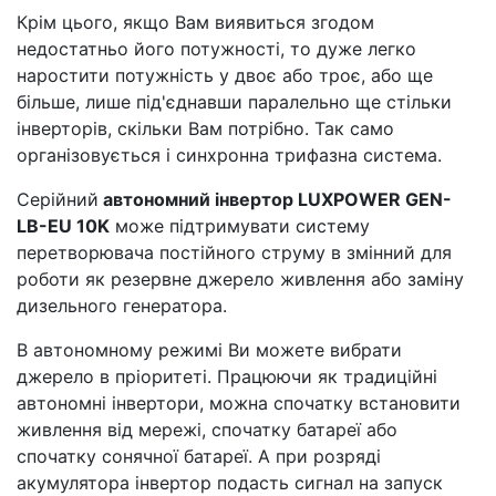
Крім цього, якщо Вам виявиться згодом
недостатньо його потужності, то дуже легко
наростити потужність у двоє або троє, або ще
більше, лише під'єднавши паралельно ще стільки
інверторів, скільки Вам потрібно. Так само
організовується і синхронна трифазна система.
Серійний
автономний інвертор LUXPOWER GEN-
LB-EU 10K
може підтримувати систему
перетворювача постійного струму в змінний для
роботи як резервне джерело живлення або заміну
дизельного генератора.
В автономному режимі Ви можете вибрати
джерело в пріоритеті. Працюючи як традиційні
автономні інвертори, можна спочатку встановити
живлення від мережі, спочатку батареї або
спочатку сонячної батареї. А при розряді
акумулятора інвертор подасть сигнал на запуск