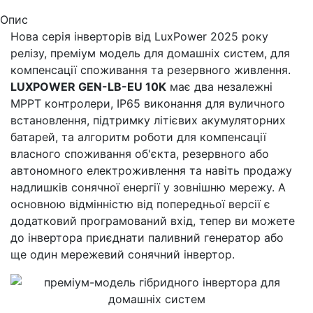
Опис
Нова серія інверторів від LuxPower 2025 року
релізу, преміум модель для домашніх систем, для
компенсації споживання та резервного живлення.
LUXPOWER GEN-LB-EU 10K
має два незалежні
МРРТ контролери, IP65 виконання для вуличного
встановлення, підтримку літієвих акумуляторних
батарей, та алгоритм роботи для компенсації
власного споживання об'єкта, резервного або
автономного електроживлення та навіть продажу
надлишків сонячної енергії у зовнішню мережу. А
основною відмінністю від попередньої версії є
додатковий програмований вхід, тепер ви можете
до інвертора приєднати паливний генератор або
ще один мережевий сонячний інвертор.