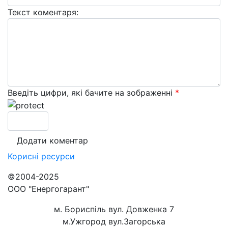
Текст коментаря:
Введіть цифри, які бачите на зображенні
*
Корисні
ресурси
©2004-2025
ООО "Енергогарант"
м. Бориспіль вул. Довженка 7
м.Ужгород вул.Загорська