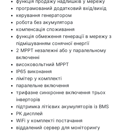
функція продажу надлишків у мережу
програмований додатковий вхід/вихід
керування генератором
робота без акумулятора
компенсація споживання
функція обмеження генерації в мережу з
підмішуванням сонячної енергії
2 МРРТ незалежні або у паралельному
включенні
високовольтний МРРТ
IP65 виконання
лімітер у комплекті
паралельне включення
трифазне синхронне включення трьох
інверторів
підтримка літієвих акумуляторів із BMS
РК дисплей
WiFi у комплекті постачання
віддалений сервер для моніторингу