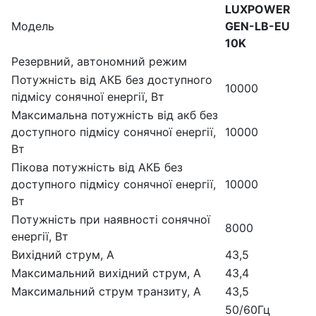
LUXPOWER
Модель
GEN-LB-EU
10K
Резервний, автономний режим
Потужність від АКБ без доступного
10000
підмісу сонячної енергії, Вт
Максимальна потужність від акб без
доступного підмісу сонячної енергії,
10000
Вт
Пікова потужність від АКБ без
доступного підмісу сонячної енергії,
10000
Вт
Потужність при наявності сонячної
8000
енергії, Вт
Вихідний струм, А
43,5
Максимальний вихідний струм, А
43,4
Максимальний струм транзиту, А
43,5
50/60Гц