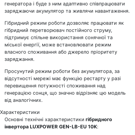
генератора і буде з ним адаптивно співпрацювати
заряджаючи акумулятор та живлячи навантаження.
Гібридний режим роботи дозволяє працювати як
гібридний перетворювач постійного струму,
підтримує спільне використання сонячної та
міської енергії, може встановлювати режим
власного споживання або джерело пріоритету
заряджання.
Просунутий режим роботи без акумулятора, за
відсутності мережі має функцію рестарту у разі
перевищення потужності споживання над
генерацією сонця, що значно відрізняє цю модель
від аналогічних.
Характеристики
Основні технічні характеристики
гібридного
інвертора LUXPOWER GEN-LB-EU 10K
: