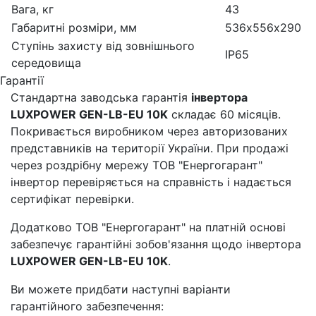
Вага, кг
43
Габаритні розміри, мм
536х556х290
Ступінь захисту від зовнішнього
IP65
середовища
Гарантії
Стандартна заводська гарантія
інвертора
LUXPOWER GEN-LB-EU 10K
складає 60 місяців.
Покривається виробником через авторизованих
представників на території України. При продажі
через роздрібну мережу ТОВ "Енергогарант"
інвертор перевіряється на справність і надається
сертифікат перевірки.
Додатково ТОВ "Енергогарант" на платній основі
забезпечує гарантійні зобов'язання щодо інвертора
LUXPOWER GEN-LB-EU 10K
.
Ви можете придбати наступні варіанти
гарантійного забезпечення: