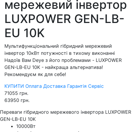
мережевий інвертор
LUXPOWER GEN-LB-
EU 10K
Мультифункціональний гібридний мережевий
інвертор 10кВт потужності в тихому виконанні
Надоїв Вам Deye з його проблемами - LUXPOWER
GEN-LB-EU 10K - найкраща альтернатива!
Рекомендуєм як для себе!
КУПИТИ
Оплата
Доставка
Гарантія
Сервіс
71055
грн.
63950
грн.
Переваги гібридного мережевого інвертора LUXPOWER
GEN-LB-EU 10K
10000Вт