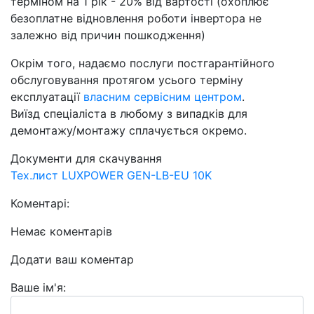
терміном на 1 рік - 20% від вартості (охоплює
безоплатне відновлення роботи інвертора не
залежно від причин пошкодження)
Окрім того, надаємо послуги постгарантійного
обслуговування протягом усього терміну
експлуатації
власним сервісним центром
.
Виїзд спеціаліста в любому з випадків для
демонтажу/монтажу сплачується окремо.
Документи для скачування
Тех.лист LUXPOWER GEN-LB-EU 10K
Коментарі:
Немає коментарів
Додати ваш коментар
Ваше ім'я: