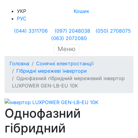
УКР
Кошик
РУС
(044) 3311706
(097) 2048038
(050) 2708075
(063) 2072080
Меню
Головна
Сонячні електростанції
Гібридні мережеві інвертори
Однофазний гібридний мережевий інвертор
LUXPOWER GEN-LB-EU 10K
Однофазний
гібридний