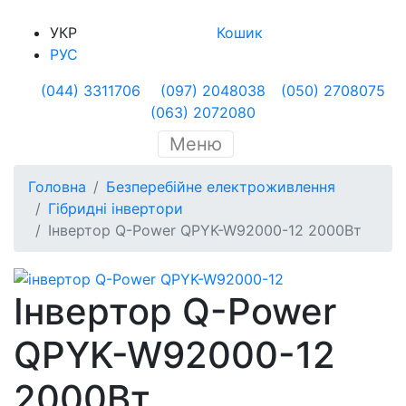
УКР
Кошик
РУС
(044) 3311706
(097) 2048038
(050) 2708075
(063) 2072080
Меню
Головна
Безперебійне електроживлення
Гібридні інвертори
Інвертор Q-Power QPYK-W92000-12 2000Вт
Інвертор Q-Power
QPYK-W92000-12
2000Вт