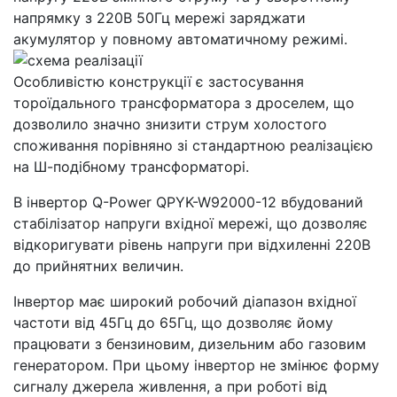
напрямку з 220В 50Гц мережі заряджати
акумулятор у повному автоматичному режимі.
Особливістю конструкції є застосування
тороїдального трансформатора з дроселем, що
дозволило значно знизити струм холостого
споживання порівняно зі стандартною реалізацією
на Ш-подібному трансформаторі.
В інвертор Q-Power QPYK-W92000-12 вбудований
стабілізатор напруги вхідної мережі, що дозволяє
відкоригувати рівень напруги при відхиленні 220В
до прийнятних величин.
Інвертор має широкий робочий діапазон вхідної
частоти від 45Гц до 65Гц, що дозволяє йому
працювати з бензиновим, дизельним або газовим
генератором. При цьому інвертор не змінює форму
сигналу джерела живлення, а при роботі від