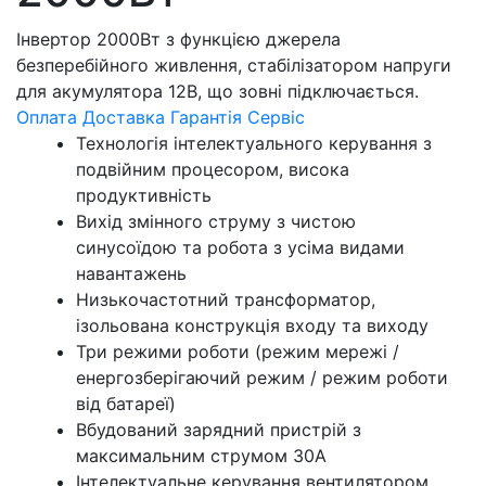
Інвертор 2000Вт з функцією джерела
безперебійного живлення, стабілізатором напруги
для акумулятора 12В, що зовні підключається.
Оплата
Доставка
Гарантія
Сервіс
Технологія інтелектуального керування з
подвійним процесором, висока
продуктивність
Вихід змінного струму з чистою
синусоїдою та робота з усіма видами
навантажень
Низькочастотний трансформатор,
ізольована конструкція входу та виходу
Три режими роботи (режим мережі /
енергозберігаючий режим / режим роботи
від батареї)
Вбудований зарядний пристрій з
максимальним струмом 30A
Інтелектуальне керування вентилятором