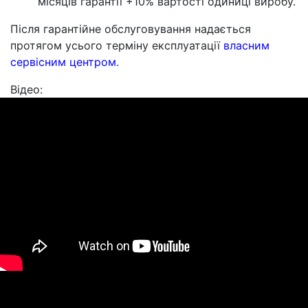
місяців гарантії +10% вартості одиниці виробу.
Після гарантійне обслуговування надається
протягом усього терміну експлуатації
власним
сервісним центром
.
Відео: