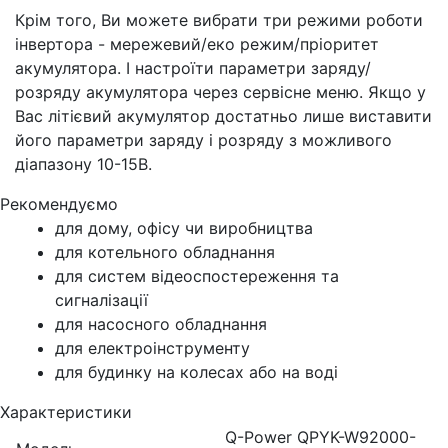
Крім того, Ви можете вибрати три режими роботи
інвертора - мережевий/еко режим/пріоритет
акумулятора. І настроїти параметри заряду/
розряду акумулятора через сервісне меню. Якщо у
Вас літієвий акумулятор достатньо лише виставити
його параметри заряду і розряду з можливого
діапазону 10-15В.
Рекомендуємо
для дому, офісу чи виробництва
для котельного обладнання
для систем відеоспостереження та
сигналізації
для насосного обладнання
для електроінструменту
для будинку на колесах або на воді
Характеристики
Q-Power QPYK-W92000-