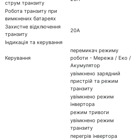
струм транзиту
Робота транзиту при
вимкнених батареях
Захистне відключення
20А
транзиту
Індикація та керування
перемикач режиму
Керування
роботи - Мережа / Еко /
Акумулятор
увімкнено зарядний
пристрій та режим
транзиту
увімкнено режим
інвертора
режим тривоги
увімкнено режим
транзиту
перегрів інвертора