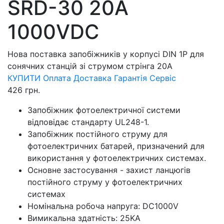
SRD-30 20A
1000VDC
Нова поставка запобіжників у корпусі DIN 1Р для
сонячних станцій зі струмом стрінга 20А
КУПИТИ
Оплата
Доставка
Гарантія
Сервіс
426
грн.
Запобіжник фотоелектричної системи
відповідає стандарту UL248-1.
Запобіжник постійного струму для
фотоелектричних батарей, призначений для
використання у фотоелектричних системах.
Основне застосування - захист ланцюгів
постійного струму у фотоелектричних
системах
Номінальна робоча напруга: DC1000V
Вимикальна здатність: 25KA