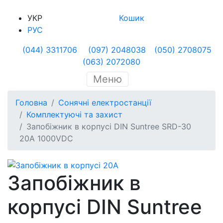
УКР
Кошик
РУС
(044) 3311706
(097) 2048038
(050) 2708075
(063) 2072080
Меню
Головна
Сонячні електростанції
Комплектуючі та захист
Запобіжник в корпусі DIN Suntree SRD-30
20A 1000VDC
Запобіжник в
корпусі DIN Suntree