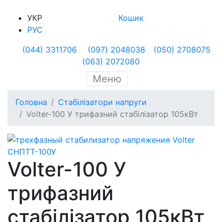
УКР
Кошик
РУС
(044) 3311706
(097) 2048038
(050) 2708075
(063) 2072080
Меню
Головна
Стабілізатори напруги
Volter-100 У трифазний стабілізатор 105кВт
Volter-100 У
трифазний
стабілізатор 105кВт