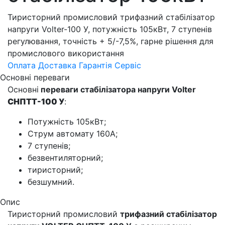
Тиристорний промисловий трифазний стабілізатор
напруги Volter-100 У, потужність 105кВт, 7 ступенів
регулювання, точність + 5/-7,5%, гарне рішення для
промислового використання
Оплата
Доставка
Гарантія
Сервіс
Основні переваги
Основні
переваги стабілізатора напруги Volter
СНПТТ-100 У
:
Потужність 105кВт;
Струм автомату 160А;
7 ступенів;
безвентиляторний;
тиристорний;
безшумний.
Опис
Тиристорний промисловий
трифазний стабілізатор