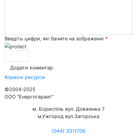
Введіть цифри, які бачите на зображенні
*
Корисні
ресурси
©2004-2025
ООО "Енергогарант"
м. Бориспіль вул. Довженка 7
м.Ужгород вул.Загорська
(044) 3311706