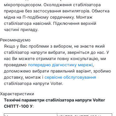
мікропроцесором. Охолодження стабілізатора
природне без застосування вентиляторів. Обмотка
мідна на П-подібному сердечнику. Монтаж
стабілізатора навісний. Підключення верхній
частині приладу.
Рекомендуємо
Якщо у Вас проблеми з вибором, не знаєте який
стабілізатор напруги вибрати, зверніться до нас. У
нас Ви можете отримати повну консультацію, ми
проведемо
попередню діагностику мережі
,
допоможемо вибрати правильний варіант, зробимо
доставку, монтаж і
сервісне обслуговування
стабілізатора напруги Volter.
Характеристики
Технічні параметри стабілізатора напруги Volter
СНПТТ-100 У
: