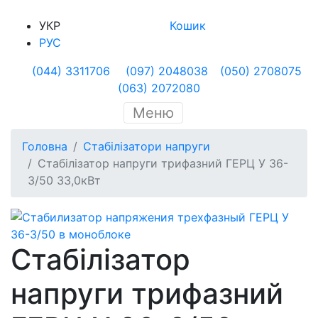
УКР
Кошик
РУС
(044) 3311706
(097) 2048038
(050) 2708075
(063) 2072080
Меню
Головна
Стабілізатори напруги
Стабілізатор напруги трифазний ГЕРЦ У 36-
3/50 33,0кВт
Стабілізатор
напруги трифазний