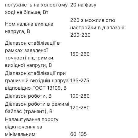
потужність на холостому
20 на фазу
ході не більше, Вт
220 з можливістю
Номінальна вихідна
настройки в діапазоні
напруга, В
200-230
Діапазон стабілізації в
рамках заявленої
150-260
точності підтримки
вихідної напруги, В
Діапазон стабілізації при
граничній вихідній напрузі
135-275
відповідно ГОСТ 13109, В
Діапазон роботи, В
100-280
Діапазон роботи в режимі
120-280
байпас (транзит), В
Налаштування порогу
відключення за
мінімальним
60-135