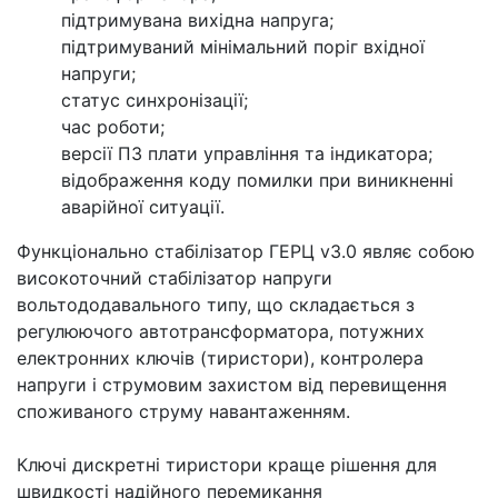
підтримувана вихідна напруга;
підтримуваний мінімальний поріг вхідної
напруги;
статус синхронізації;
час роботи;
версії ПЗ плати управління та індикатора;
відображення коду помилки при виникненні
аварійної ситуації.
Функціонально стабілізатор ГЕРЦ v3.0 являє собою
високоточний стабілізатор напруги
вольтододавального типу, що складається з
регулюючого автотрансформатора, потужних
електронних ключів (тиристори), контролера
напруги і струмовим захистом від перевищення
споживаного струму навантаженням.
Ключі дискретні тиристори краще рішення для
швидкості надійного перемикання