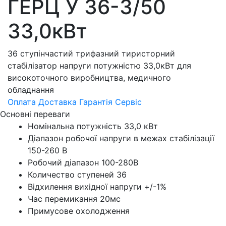
ГЕРЦ У 36-3/50
33,0кВт
36 ступінчастий трифазний тиристорний
стабілізатор напруги потужністю 33,0кВт для
високоточного виробництва, медичного
обладнання
Оплата
Доставка
Гарантія
Сервіс
Основні переваги
Номінальна потужність 33,0 кВт
Діапазон робочої напруги в межах стабілізації
150-260 В
Робочий діапазон 100-280В
Количество ступеней 36
Відхилення вихідної напруги +/-1%
Час перемикання 20мс
Примусове охолодження