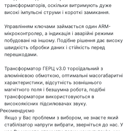
трансформаторів, оскільки витримують дуже
високі імпульсні струми і короткі замикання.
Управлінням ключами займається один ARM-
мікроконтролер, а індикація і аварійні режими
побудовані на іншому. Подібне рішення дає високу
швидкість обробки даних і стійкість перед
перешкодами.
Трансформатор ГЕРЦ v3.0 тороїдальний з
алюмінієвою обмоткою, оптимальні масогабаритні
характеристики, відсутність зовнішнього
магнітного поля і безшумна робота, подібні
трансформатори використовуються в
високоякісних підсилювачах звуку.
Рекомендуємо
Якщо у Вас проблеми з вибором, не знаєте який
стабілізатор напруги вибрати, зверніться до нас. У