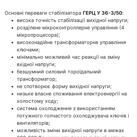
Основні переваги стабілізатора
ГЕРЦ У 36-3/50
:
висока точність стабілізації вихідної напруги;
розділене мікроконтроллерне управління (4
мікропроцесора);
високонадійне трансформаторне управління
ключами;
мінімально можливий час реакції на зміну
вхідної напруги;
безшумний силовий тороїдальний
трансформатор;
не спотворює форму вихідної напруги;
низьке власне споживання електроенергії на
холостому ходу;
система охолодження з використанням
потужного голчастого охолоджувача ключів і
вентиляторів;
можливість зміни вихідної напруги в межах