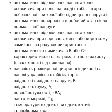
автоматичне відключення навантаження
споживача при появі на вході стабілізатора
небезпечної зниженої або підвищеної напруги і
автоматичне повернення в робочий стан після
нормалізації напруги;
автоматичне відключення навантаження
споживача при перевантаженні або короткому
замиканні за рахунок використання
автоматичного вимикача з В або С-
характеристикою електромагнітного захисту
(в залежності від виконання);
наявність розширеної цифрової індикації на
панелі управління стабілізатора:
вхідного і вихідного напруги, В;
вхідного струму, А;
повної потужності, кВА;
частоти мережі, Гц;
температури вхідних і вихідних ключів,
трансформатора;