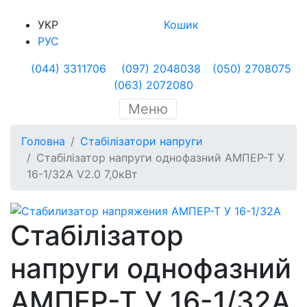
УКР
Кошик
РУС
(044) 3311706
(097) 2048038
(050) 2708075
(063) 2072080
Меню
Головна
Стабілізатори напруги
Стабілізатор напруги однофазний АМПЕР-Т У
16-1/32А V2.0 7,0кВт
Стабілізатор
напруги однофазний
АМПЕР-Т У 16-1/32А