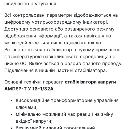
швидкістю реагування.
Всі контрольовані параметри відображаються на
цифровому чотирьохрозрядному індикаторі.
Доступ до основного або розширеного режиму
відображення інформації, а також навігація по
меню здійснюється лише однією кнопкою.
Встановлюється стабілізатор в сухому приміщенні
з температурою навколишнього середовища не
нижче 0С. Включається в розрив фазного проводу.
Підключення в нижній частині стабілізатора.
Основні технічні переваги
стабілізатора напруги
АМПЕР-Т У 16-1/32А
високонадійне трансформаторне управління
ключами;
мінімально можливий час реакції на зміну
вхідної напруги;
безшумний силовий тороїдальний