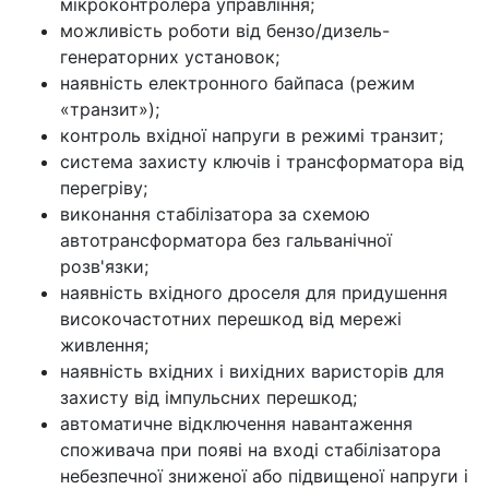
мікроконтролера управління;
можливість роботи від бензо/дизель-
генераторних установок;
наявність електронного байпаса (режим
«транзит»);
контроль вхідної напруги в режимі транзит;
система захисту ключів і трансформатора від
перегріву;
виконання стабілізатора за схемою
автотрансформатора без гальванічної
розв'язки;
наявність вхідного дроселя для придушення
високочастотних перешкод від мережі
живлення;
наявність вхідних і вихідних варисторів для
захисту від імпульсних перешкод;
автоматичне відключення навантаження
споживача при появі на вході стабілізатора
небезпечної зниженої або підвищеної напруги і