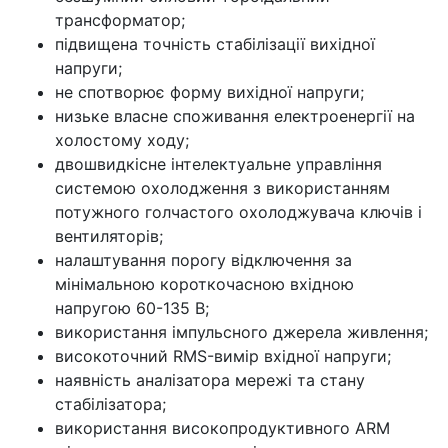
трансформатор;
підвищена точність стабілізації вихідної
напруги;
не спотворює форму вихідної напруги;
низьке власне споживання електроенергії на
холостому ходу;
двошвидкісне інтелектуальне управління
системою охолодження з використанням
потужного голчастого охолоджувача ключів і
вентиляторів;
налаштування порогу відключення за
мінімальною короткочасною вхідною
напругою 60-135 В;
використання імпульсного джерела живлення;
високоточний RMS-вимір вхідної напруги;
наявність аналізатора мережі та стану
стабілізатора;
використання високопродуктивного ARM