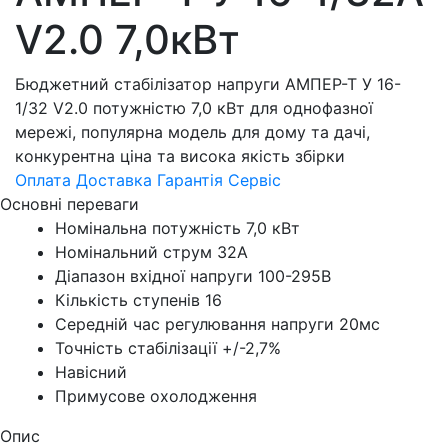
V2.0 7,0кВт
Бюджетний стабілізатор напруги АМПЕР-Т У 16-
1/32 V2.0 потужністю 7,0 кВт для однофазної
мережі, популярна модель для дому та дачі,
конкурентна ціна та висока якість збірки
Оплата
Доставка
Гарантія
Сервіс
Основні переваги
Номінальна потужність 7,0 кВт
Номінальний струм 32А
Діапазон вхідної напруги 100-295В
Кількість ступенів 16
Середній час регулювання напруги 20мс
Точність стабілізації +/-2,7%
Навісний
Примусове охолодження
Опис