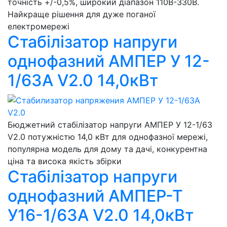
точність +/-0,5%, широкий діапазон 110В-330В.
Найкраще рішення для дуже поганої
електромережі
Стабілізатор напруги
однофазний АМПЕР У 12-
1/63А V2.0 14,0кВт
Бюджетний стабілізатор напруги АМПЕР У 12-1/63
V2.0 потужністю 14,0 кВт для однофазної мережі,
популярна модель для дому та дачі, конкурентна
ціна та висока якість збірки
Стабілізатор напруги
однофазний АМПЕР-Т
У16-1/63А V2.0 14,0кВт