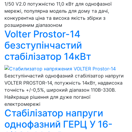
1/50 V2.0 потужністю 11,0 кВт для однофазної
мережі, популярна модель для дому та дачі,
конкурентна ціна та висока якість збірки з
розширеним діапазоном
Volter Prostor-14
безступінчастий
стабілізатор 14кВт
Безступінчастий однофазний стабілізатор напруги
VOLTER PROSTOR-14, потужність 14кВт, надвисока
точність +/-0,5%, широкий діапазон 110В-330В.
Найкраще рішення для дуже поганої
електромережі
Стабілізатор напруги
однофазний ГЕРЦ У 16-