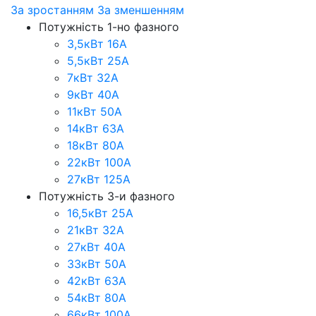
За зростанням
За зменшенням
Потужність 1-но фазного
3,5кВт 16А
5,5кВт 25А
7кВт 32А
9кВт 40А
11кВт 50А
14кВт 63А
18кВт 80А
22кВт 100А
27кВт 125А
Потужність 3-и фазного
16,5кВт 25А
21кВт 32А
27кВт 40А
33кВт 50А
42кВт 63А
54кВт 80А
66кВт 100А