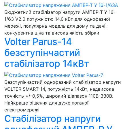
Бюджетний стабілізатор напруги АМПЕР-Т У 16-
1/63 V2.0 потужністю 14,0 кВт для однофазної
мережі, популярна модель для дому та дачі,
конкурентна ціна та висока якість збірки
Volter Parus-14
безступінчастий
стабілізатор 14кВт
Безступінчастий однофазний стабілізатор напруги
VOLTER SMART-14, потужність 14кВт, надвисока
точність +/-0,5%, широкий діапазон 110В-330В.
Найкраще рішення для дуже поганої
електромережі
Стабілізатор напруги