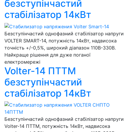
безступінчастий
стабілізатор 14кВт
Безступінчастий однофазний стабілізатор напруги
VOLTER SMART-14, потужність 14кВт, надвисока
точність +/-0,5%, широкий діапазон 110В-330В.
Найкраще рішення для дуже поганої
електромережі
Volter-14 ПТТМ
безступінчастий
стабілізатор 14кВт
Безступінчастий однофазний стабілізатор напруги
Volter-14 ПТТМ, потужність 14кВт, надвисока