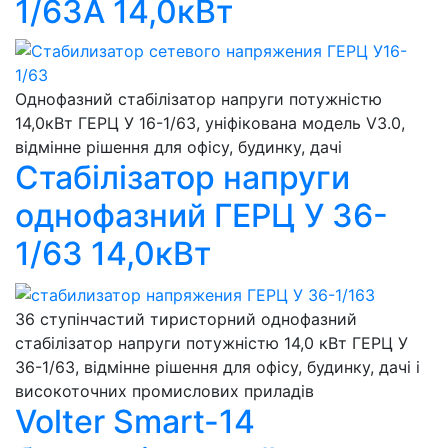
1/63А 14,0кВт
Однофазний стабілізатор напруги потужністю
14,0кВт ГЕРЦ У 16-1/63, уніфікована модель V3.0,
відмінне рішення для офісу, будинку, дачі
Стабілізатор напруги
однофазний ГЕРЦ У 36-
1/63 14,0кВт
36 ступінчастий тиристорний однофазний
стабілізатор напруги потужністю 14,0 кВт ГЕРЦ У
36-1/63, відмінне рішення для офісу, будинку, дачі і
високоточних промислових приладів
Volter Smart-14