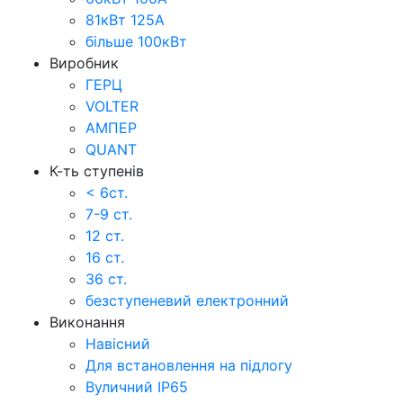
81кВт 125А
більше 100кВт
Виробник
ГЕРЦ
VOLTER
АМПЕР
QUANT
К-ть ступенів
< 6ст.
7-9 ст.
12 ст.
16 ст.
36 ст.
безступеневий електронний
Виконання
Навісний
Для встановлення на підлогу
Вуличний IP65