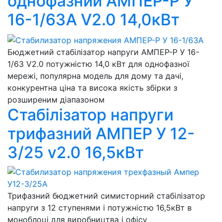
однофазний АМПЕР-Р У
16-1/63А V2.0 14,0кВт
Бюджетний стабілізатор напруги АМПЕР-Р У 16-
1/63 V2.0 потужністю 14,0 кВт для однофазної
мережі, популярна модель для дому та дачі,
конкурентна ціна та висока якість збірки з
розширеним діапазоном
Стабілізатор напруги
трифазний АМПЕР У 12-
3/25 v2.0 16,5кВт
Трифазний бюджетний симисторний стабілізатор
напруги з 12 ступенями і потужністю 16,5кВт в
моноблоці для виробництва і офісу