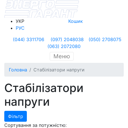
УКР
Кошик
РУС
(044) 3311706
(097) 2048038
(050) 2708075
(063) 2072080
Меню
Головна
Стабілізатори напруги
Стабілізатори
напруги
Фільтр
Сортування за потужністю: